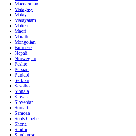
Macedonian
Malagasy
Malay
Malayalam
Maltese
Maori
Marathi
Mongolian
Burmese
Nepali
Norwegian
Pashto
Persian
Punjabi
Serbian
Sesotho
Sinhala
Slovak
Slovenian
Somali
Samoan
Scots Gaelic
Shona
Sindhi
Sundanese