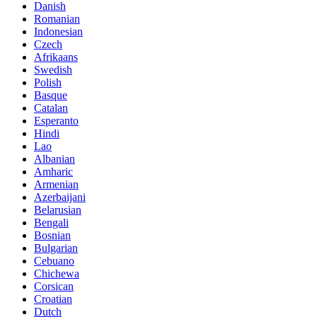
Danish
Romanian
Indonesian
Czech
Afrikaans
Swedish
Polish
Basque
Catalan
Esperanto
Hindi
Lao
Albanian
Amharic
Armenian
Azerbaijani
Belarusian
Bengali
Bosnian
Bulgarian
Cebuano
Chichewa
Corsican
Croatian
Dutch