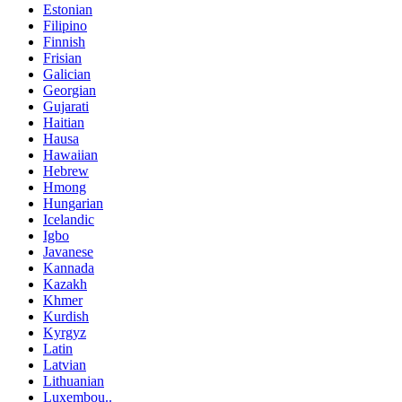
Estonian
Filipino
Finnish
Frisian
Galician
Georgian
Gujarati
Haitian
Hausa
Hawaiian
Hebrew
Hmong
Hungarian
Icelandic
Igbo
Javanese
Kannada
Kazakh
Khmer
Kurdish
Kyrgyz
Latin
Latvian
Lithuanian
Luxembou..