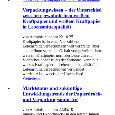
Verpackungswissen – der Unterschied
zwischen gewöhnlichem weißem
Kraftpapier und weißem Kraftpapier
in Lebensmittelqualität
von Administrator am 22.10.25
Kraftpapier ist in einer Vielzahl von
Lebensmittelverpackungen weit verbreitet, aber
da der fluoreszierende Gehalt von gewöhnlichem
weißem Kraftpapier normalerweise um ein
Vielfaches höher ist als der Standard, kann nur
weißes Kraftpapier in Lebensmittelqualität für
Lebensmittelverpackungen verwendet
werden.Also, was ist der Unterschied ...
Weiterlesen
Marktstatus und zukünftige
Entwicklungstrends der Papierdruck-
und Verpackungsindustrie
von Administrator am 22.05.19
Import- und Exporthandel In den letzten Jahren,