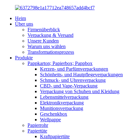
Heim
Über uns
Firmenüberblick
Verpackung & Versand
Unsere Kunden
Warum uns wählen
Transformationsprozess
Produkte
Pappkarton; Papierbox; Pappbox
Kerzen- und Parfümverpackungen
Schönheits- und Hautpflegeverpackungen
Schmuck- und Uhrenverpackung
CBD- und Vape-Verpackung
Verpackung von Schuhen und Kleidung
Lebensmittelverpackung
Elektronikverpackung
Munitionsverpackung
Geschenkbox
Wellpappe
Papierrohr
Papiertüte
Kraftpapiertüte