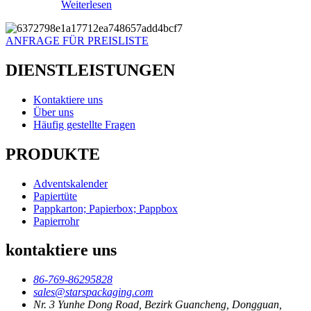
Weiterlesen
ANFRAGE FÜR PREISLISTE
DIENSTLEISTUNGEN
Kontaktiere uns
Über uns
Häufig gestellte Fragen
PRODUKTE
Adventskalender
Papiertüte
Pappkarton; Papierbox; Pappbox
Papierrohr
kontaktiere uns
86-769-86295828
sales@starspackaging.com
Nr. 3 Yunhe Dong Road, Bezirk Guancheng, Dongguan,