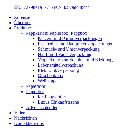
Zuhause
Über uns
Produkte
Pappkarton; Papierbox; Pappbox
Kerzen- und Parfümverpackungen
Kosmetik- und Hautpflegeverpackungen
Schmuck- und Uhrenverpackung
Hanf- und Vape-Verpackung
Verpackung von Schuhen und Kleidung
Lebensmittelverpackung
Elektronikverpackung
Geschenkbox
Wellpappe
Papierrohr
Papiertüte
Kraftpapiertüte
Luxus-Einkaufstasche
Adventskalender
Video
Nachrichten
Kontaktiere uns