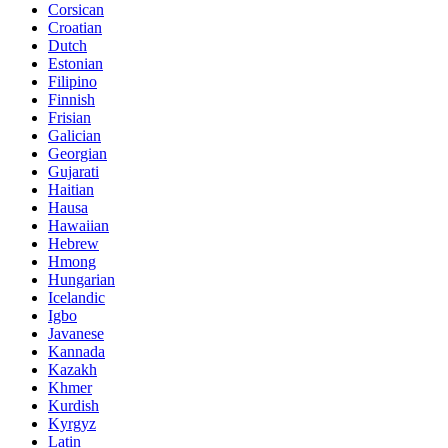
Corsican
Croatian
Dutch
Estonian
Filipino
Finnish
Frisian
Galician
Georgian
Gujarati
Haitian
Hausa
Hawaiian
Hebrew
Hmong
Hungarian
Icelandic
Igbo
Javanese
Kannada
Kazakh
Khmer
Kurdish
Kyrgyz
Latin