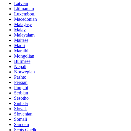
Latvian
Lithuanian
Luxembou..
Macedonian
Malagasy
Malay
Malayalam
Maltese
Maori
Marathi
Mongolian
Burmese
Nepali
Norwegian
Pashto
Persian
Punjabi
Serbian
Sesotho
Sinhala
Slovak
Slovenian
Somali
Samoan
Scots Gaelic