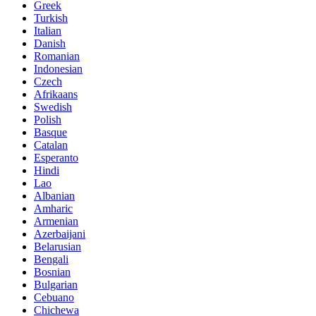
Greek
Turkish
Italian
Danish
Romanian
Indonesian
Czech
Afrikaans
Swedish
Polish
Basque
Catalan
Esperanto
Hindi
Lao
Albanian
Amharic
Armenian
Azerbaijani
Belarusian
Bengali
Bosnian
Bulgarian
Cebuano
Chichewa