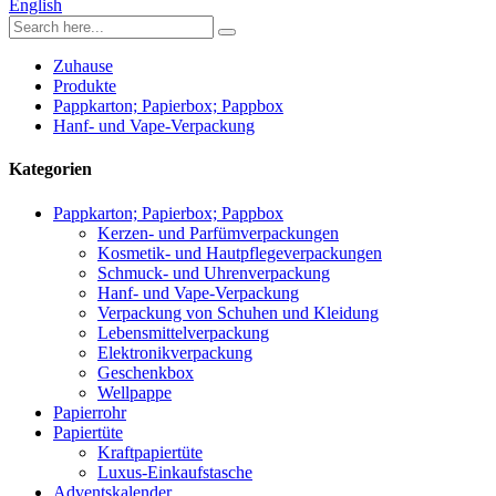
English
Zuhause
Produkte
Pappkarton; Papierbox; Pappbox
Hanf- und Vape-Verpackung
Kategorien
Pappkarton; Papierbox; Pappbox
Kerzen- und Parfümverpackungen
Kosmetik- und Hautpflegeverpackungen
Schmuck- und Uhrenverpackung
Hanf- und Vape-Verpackung
Verpackung von Schuhen und Kleidung
Lebensmittelverpackung
Elektronikverpackung
Geschenkbox
Wellpappe
Papierrohr
Papiertüte
Kraftpapiertüte
Luxus-Einkaufstasche
Adventskalender