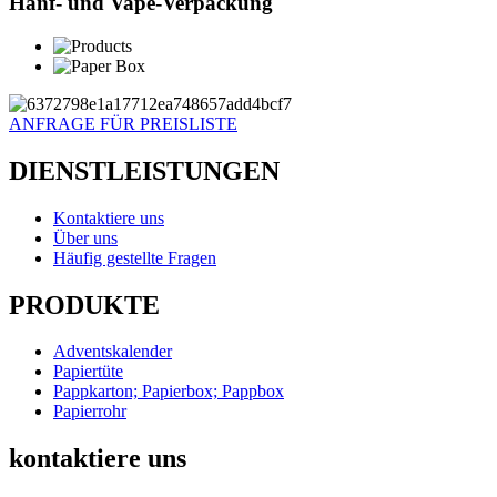
Hanf- und Vape-Verpackung
ANFRAGE FÜR PREISLISTE
DIENSTLEISTUNGEN
Kontaktiere uns
Über uns
Häufig gestellte Fragen
PRODUKTE
Adventskalender
Papiertüte
Pappkarton; Papierbox; Pappbox
Papierrohr
kontaktiere uns