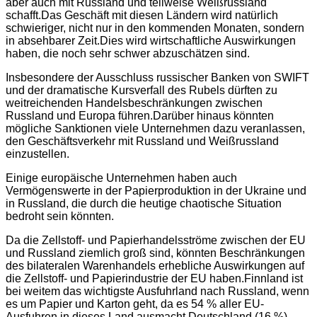
aber auch mit Russland und teilweise Weißrussland
schafft.Das Geschäft mit diesen Ländern wird natürlich
schwieriger, nicht nur in den kommenden Monaten, sondern
in absehbarer Zeit.Dies wird wirtschaftliche Auswirkungen
haben, die noch sehr schwer abzuschätzen sind.
Insbesondere der Ausschluss russischer Banken von SWIFT
und der dramatische Kursverfall des Rubels dürften zu
weitreichenden Handelsbeschränkungen zwischen
Russland und Europa führen.Darüber hinaus könnten
mögliche Sanktionen viele Unternehmen dazu veranlassen,
den Geschäftsverkehr mit Russland und Weißrussland
einzustellen.
Einige europäische Unternehmen haben auch
Vermögenswerte in der Papierproduktion in der Ukraine und
in Russland, die durch die heutige chaotische Situation
bedroht sein könnten.
Da die Zellstoff- und Papierhandelsströme zwischen der EU
und Russland ziemlich groß sind, könnten Beschränkungen
des bilateralen Warenhandels erhebliche Auswirkungen auf
die Zellstoff- und Papierindustrie der EU haben.Finnland ist
bei weitem das wichtigste Ausfuhrland nach Russland, wenn
es um Papier und Karton geht, da es 54 % aller EU-
Ausfuhren in dieses Land ausmacht.Deutschland (16 %),