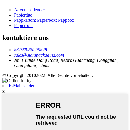
Adventskalender
Papiertüte
Pappkarton; Papierbox; Pappbox
Papierrohr
kontaktiere uns
86-769-86295828
sales@starspackaging.com
Nr. 3 Yunhe Dong Road, Bezirk Guancheng, Dongguan,
Guangdong, China
© Copyright 20102022: Alle Rechte vorbehalten.
E-Mail senden
x