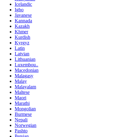
Icelandic
Igbo
Javanese
Kannada
Kazakh
Khmer
Kurdish
Kyrgyz
Latin
Latvian
Lithuanian
Luxembou..
Macedonian
Malagasy
Malay
Malayalam
Maltese
Maori
Marathi
Mongolian
Burmese
Nepali
Norwegian
Pashto
Persian