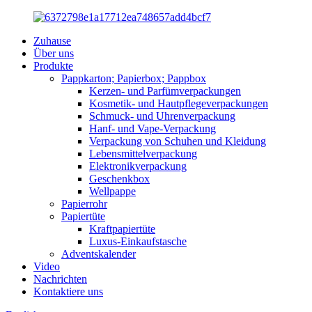
Zuhause
Über uns
Produkte
Pappkarton; Papierbox; Pappbox
Kerzen- und Parfümverpackungen
Kosmetik- und Hautpflegeverpackungen
Schmuck- und Uhrenverpackung
Hanf- und Vape-Verpackung
Verpackung von Schuhen und Kleidung
Lebensmittelverpackung
Elektronikverpackung
Geschenkbox
Wellpappe
Papierrohr
Papiertüte
Kraftpapiertüte
Luxus-Einkaufstasche
Adventskalender
Video
Nachrichten
Kontaktiere uns