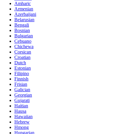
Amharic
Armenian
Azerbaijani
Belarusian
Bengali
Bosnian
Bulgarian
Cebuano
Chichewa
Corsican
Croatian
Dutch
Estonian
Filipino
Finnish
Frisian
Galician
Georgian
Gujarati
Haitian
Hausa
Hawaiian
Hebrew
Hmong
Hungarian