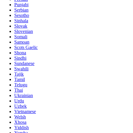
Punjabi
Serbian
Sesotho
Sinhala
Slovak
Slovenian
Somali
Samoan
Scots Gaelic
Shona
Sindhi
Sundanese
Swahili
Tajik
Tamil
Telugu
Thai
Ukrainian
Urdu
Uzbek
Vietnamese
Welsh
Xhosa
Yiddish
Yoruba