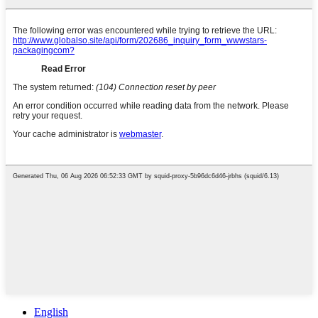
English