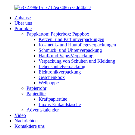
Zuhause
Über uns
Produkte
Pappkarton; Papierbox; Pappbox
Kerzen- und Parfümverpackungen
Kosmetik- und Hautpflegeverpackungen
Schmuck- und Uhrenverpackung
Hanf- und Vape-Verpackung
Verpackung von Schuhen und Kleidung
Lebensmittelverpackung
Elektronikverpackung
Geschenkbox
Wellpappe
Papierrohr
Papiertüte
Kraftpapiertüte
Luxus-Einkaufstasche
Adventskalender
Video
Nachrichten
Kontaktiere uns