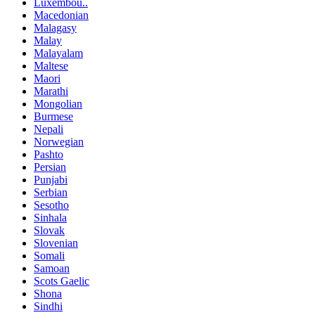
Luxembou..
Macedonian
Malagasy
Malay
Malayalam
Maltese
Maori
Marathi
Mongolian
Burmese
Nepali
Norwegian
Pashto
Persian
Punjabi
Serbian
Sesotho
Sinhala
Slovak
Slovenian
Somali
Samoan
Scots Gaelic
Shona
Sindhi