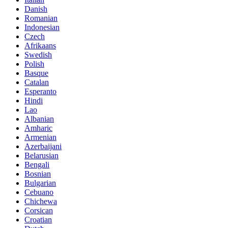
Danish
Romanian
Indonesian
Czech
Afrikaans
Swedish
Polish
Basque
Catalan
Esperanto
Hindi
Lao
Albanian
Amharic
Armenian
Azerbaijani
Belarusian
Bengali
Bosnian
Bulgarian
Cebuano
Chichewa
Corsican
Croatian