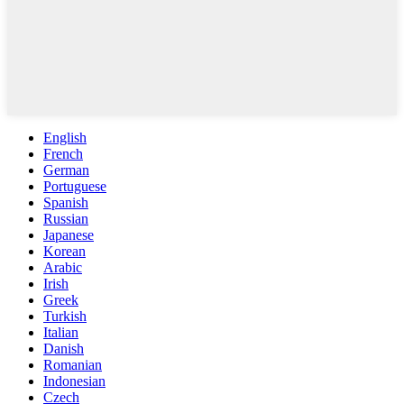
English
French
German
Portuguese
Spanish
Russian
Japanese
Korean
Arabic
Irish
Greek
Turkish
Italian
Danish
Romanian
Indonesian
Czech