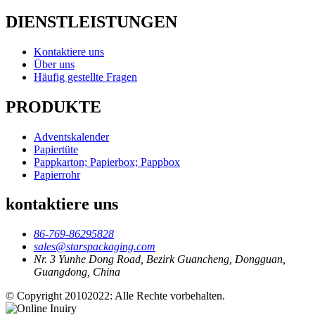
DIENSTLEISTUNGEN
Kontaktiere uns
Über uns
Häufig gestellte Fragen
PRODUKTE
Adventskalender
Papiertüte
Pappkarton; Papierbox; Pappbox
Papierrohr
kontaktiere uns
86-769-86295828
sales@starspackaging.com
Nr. 3 Yunhe Dong Road, Bezirk Guancheng, Dongguan,
Guangdong, China
© Copyright 20102022: Alle Rechte vorbehalten.