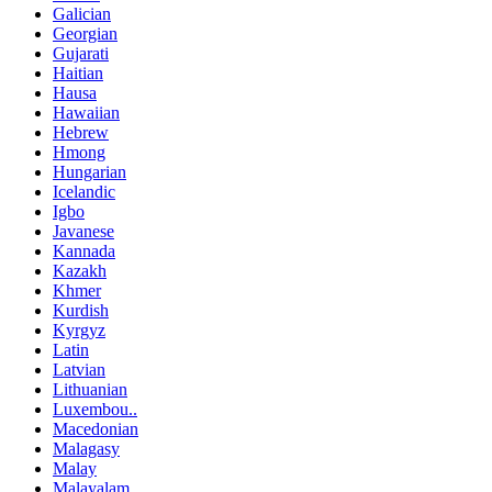
Galician
Georgian
Gujarati
Haitian
Hausa
Hawaiian
Hebrew
Hmong
Hungarian
Icelandic
Igbo
Javanese
Kannada
Kazakh
Khmer
Kurdish
Kyrgyz
Latin
Latvian
Lithuanian
Luxembou..
Macedonian
Malagasy
Malay
Malayalam