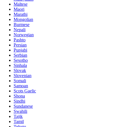
Maltese
Maori
Marathi
Mongolian
Burmese
Nepali
Norwegian
Pashto
Persian
Punjabi
Serbian
Sesotho
Sinhala
Slovak
Slovenian
Somali
Samoan
Scots Gaelic
Shona
Sindhi
Sundanese
Swahili
Tajik
Tamil
Telugu