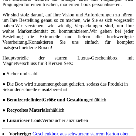
Prägungen für einen frischen, modernen Look personalisieren.
Wir sind stolz darauf, auf Ihre Vision und Anforderungen zu hören,
um Ihre Bestellung genau so zu machen, wie Sie es sich vorgestellt
haben.Wir verstehen, wie wichtig Verpackungen sind, um Ihre
wahre Markenidentität zu kommunizieren.Wir gehen bei jeder
Bestellung die Extrameile und liefern die hochwertigste
Verarbeitung.Kontaktieren Sie uns einfach für komplett
maßgeschneiderte Boxen!
Hauptvorteile der starren Luxus-Geschenkbox mit
Magnetverschluss für 3 Kerzen-Sets:
● Sicher und stabil
● Die Box wird zusammengebaut geliefert, sodass das Produkt in
Sekundenschnelle einsatzbereit ist
● Benutzerdefiniert
Größe und Gestaltung
erhältlich
● Recyceltes Material
erhältlich
● Luxuriöser Look
Verbraucher anzuziehen
Vorherige:
Geschenkbox aus schwarzem starrem Karton oben