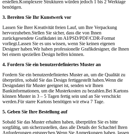
erstellen.Komplexere Strukturen würden jedoch 1 bis 2 Werktage
benötigen.
3. Bereiten Sie Ihr Kunstwerk vor
Lassen Sie Ihrer Kreativität freien Lauf, um Ihre Verpackung
hervorzuheben.Stellen Sie sicher, dass die von Ihnen
zurückgesendete Grafikdatei im AI/PSD/PDF/CDR-Format
vorliegt.Lassen Sie es uns wissen, wenn Sie keinen eigenen
Designer haben.Wir haben professionelle Grafikdesigner, die Ihnen
bei einem speziellen Design helfen können.
4. Fordern Sie ein benutzerdefiniertes Muster an
Fordern Sie ein benutzerdefiniertes Muster an, um die Qualität zu
überprüfen, sobald Sie das Design fertiggestellt haben.Wenn die
Designdatei für Muster geeignet ist, senden wir Ihnen
Bankinformationen, um die Musterkosten zu bezahlen.Bei Kartons
können Muster in 3 – 5 Tagen fertig sein und an Sie verschickt
werden.Für starre Kartons benötigen wir etwa 7 Tage.
5. Geben Sie Ihre Bestellung auf
Sobald Sie das Muster erhalten haben, überprüfen Sie es bitte
sorgfältig, um sicherzustellen, dass alle Details der Schachtel Ihren
Anforderungen entsprechen.Wenn Sie Anmerkungen haben, lassen