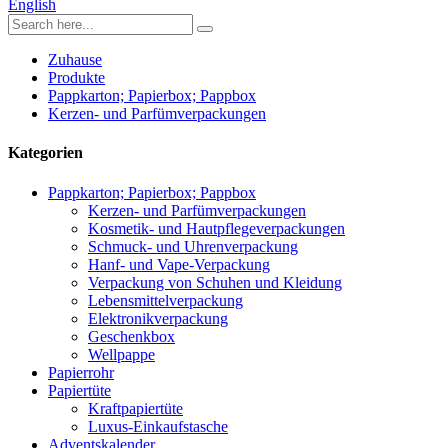
English
Zuhause
Produkte
Pappkarton; Papierbox; Pappbox
Kerzen- und Parfümverpackungen
Kategorien
Pappkarton; Papierbox; Pappbox
Kerzen- und Parfümverpackungen
Kosmetik- und Hautpflegeverpackungen
Schmuck- und Uhrenverpackung
Hanf- und Vape-Verpackung
Verpackung von Schuhen und Kleidung
Lebensmittelverpackung
Elektronikverpackung
Geschenkbox
Wellpappe
Papierrohr
Papiertüte
Kraftpapiertüte
Luxus-Einkaufstasche
Adventskalender