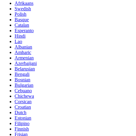
Afrikaans
Swedish
Polish
Basque
Catalan
Esperanto
Hindi
Lao
Albanian
Amharic
Armenian
Azerbaijani
Belarusian
Bengali
Bosnian
Bulgarian
Cebuano
Chichewa
Corsican
Croatian
Dutch
Estonian
Filipino
Finnish
Frisian