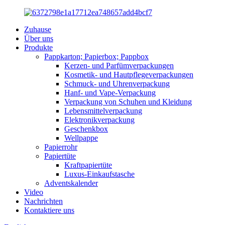
Zuhause
Über uns
Produkte
Pappkarton; Papierbox; Pappbox
Kerzen- und Parfümverpackungen
Kosmetik- und Hautpflegeverpackungen
Schmuck- und Uhrenverpackung
Hanf- und Vape-Verpackung
Verpackung von Schuhen und Kleidung
Lebensmittelverpackung
Elektronikverpackung
Geschenkbox
Wellpappe
Papierrohr
Papiertüte
Kraftpapiertüte
Luxus-Einkaufstasche
Adventskalender
Video
Nachrichten
Kontaktiere uns