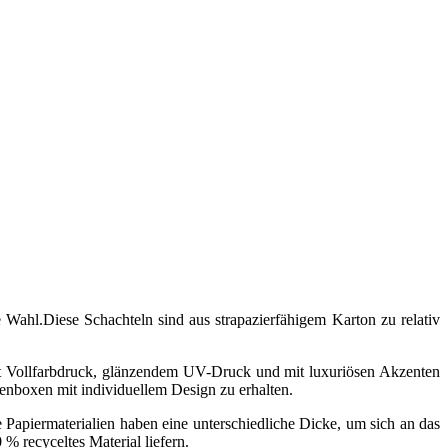
Wahl.Diese Schachteln sind aus strapazierfähigem Karton zu relativ
it Vollfarbdruck, glänzendem UV-Druck und mit luxuriösen Akzenten
enboxen mit individuellem Design zu erhalten.
 Papiermaterialien haben eine unterschiedliche Dicke, um sich an das
 recyceltes Material liefern.