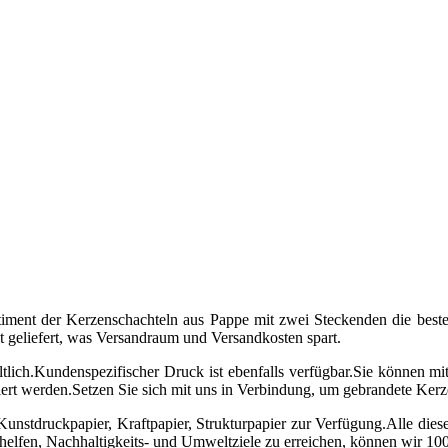
timent der Kerzenschachteln aus Pappe mit zwei Steckenden die beste 
t geliefert, was Versandraum und Versandkosten spart.
tlich.Kundenspezifischer Druck ist ebenfalls verfügbar.Sie können m
ert werden.Setzen Sie sich mit uns in Verbindung, um gebrandete Kerz
unstdruckpapier, Kraftpapier, Strukturpapier zur Verfügung.Alle diese
lfen, Nachhaltigkeits- und Umweltziele zu erreichen, können wir 100 %