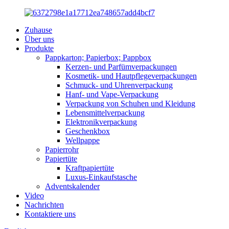
Zuhause
Über uns
Produkte
Pappkarton; Papierbox; Pappbox
Kerzen- und Parfümverpackungen
Kosmetik- und Hautpflegeverpackungen
Schmuck- und Uhrenverpackung
Hanf- und Vape-Verpackung
Verpackung von Schuhen und Kleidung
Lebensmittelverpackung
Elektronikverpackung
Geschenkbox
Wellpappe
Papierrohr
Papiertüte
Kraftpapiertüte
Luxus-Einkaufstasche
Adventskalender
Video
Nachrichten
Kontaktiere uns