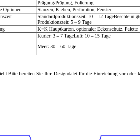
Prägung/Prägung, Folierung
ne Optionen
Stanzen, Kleben, Perforation, Fenster
nszeit
Standardproduktionszeit: 10 – 12 Tage
Beschleunigt
Produktionszeit: 5 – 9 Tage
ng
K=K Hauptkarton, optionaler Eckenschutz, Palette
Kurier: 3 – 7 Tage
Luft: 10 – 15 Tage
Meer: 30 – 60 Tage
eht.Bitte bereiten Sie Ihre Designdatei für die Einreichung vor oder 