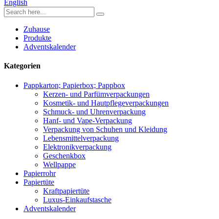
English
Zuhause
Produkte
Adventskalender
Kategorien
Pappkarton; Papierbox; Pappbox
Kerzen- und Parfümverpackungen
Kosmetik- und Hautpflegeverpackungen
Schmuck- und Uhrenverpackung
Hanf- und Vape-Verpackung
Verpackung von Schuhen und Kleidung
Lebensmittelverpackung
Elektronikverpackung
Geschenkbox
Wellpappe
Papierrohr
Papiertüte
Kraftpapiertüte
Luxus-Einkaufstasche
Adventskalender