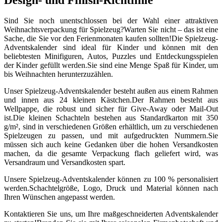
Sind Sie noch unentschlossen bei der Wahl einer attraktiven
Weihnachtsverpackung für Spielzeug?Warten Sie nicht – das ist eine
Sache, die Sie vor den Ferienmonaten kaufen sollten!Die Spielzeug-
Adventskalender sind ideal für Kinder und können mit den
beliebtesten Minifiguren, Autos, Puzzles und Entdeckungsspielen
der Kinder gefüllt werden.Sie sind eine Menge Spaß für Kinder, um
bis Weihnachten herunterzuzählen.
Unser Spielzeug-Adventskalender besteht außen aus einem Rahmen
und innen aus 24 kleinen Kästchen.Der Rahmen besteht aus
Wellpappe, die robust und sicher für Give-Away oder Mail-Out
ist.Die kleinen Schachteln bestehen aus Standardkarton mit 350
g/m², sind in verschiedenen Größen erhältlich, um zu verschiedenen
Spielzeugen zu passen, und mit aufgedruckten Nummern.Sie
müssen sich auch keine Gedanken über die hohen Versandkosten
machen, da die gesamte Verpackung flach geliefert wird, was
Versandraum und Versandkosten spart.
Unsere Spielzeug-Adventskalender können zu 100 % personalisiert
werden.Schachtelgröße, Logo, Druck und Material können nach
Ihren Wünschen angepasst werden.
Kontaktieren Sie uns, um Ihre maßgeschneiderten Adventskalender