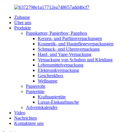
Zuhause
Über uns
Produkte
Pappkarton; Papierbox; Pappbox
Kerzen- und Parfümverpackungen
Kosmetik- und Hautpflegeverpackungen
Schmuck- und Uhrenverpackung
Hanf- und Vape-Verpackung
Verpackung von Schuhen und Kleidung
Lebensmittelverpackung
Elektronikverpackung
Geschenkbox
Wellpappe
Papierrohr
Papiertüte
Kraftpapiertüte
Luxus-Einkaufstasche
Adventskalender
Video
Nachrichten
Kontaktiere uns