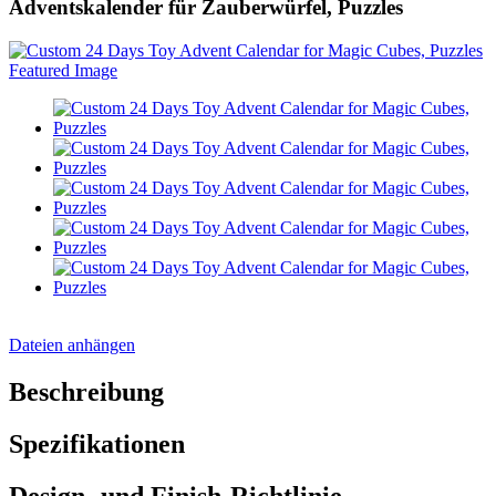
Adventskalender für Zauberwürfel, Puzzles
Dateien anhängen
Beschreibung
Spezifikationen
Design- und Finish-Richtlinie