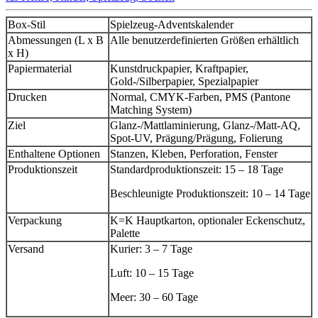
Box-Stil
Spielzeug-Adventskalender
Abmessungen (L x B
Alle benutzerdefinierten Größen erhältlich
x H)
Papiermaterial
Kunstdruckpapier, Kraftpapier,
Gold-/Silberpapier, Spezialpapier
Drucken
Normal, CMYK-Farben, PMS (Pantone
Matching System)
Ziel
Glanz-/Mattlaminierung, Glanz-/Matt-AQ,
Spot-UV, Prägung/Prägung, Folierung
Enthaltene Optionen
Stanzen, Kleben, Perforation, Fenster
Produktionszeit
Standardproduktionszeit: 15 – 18 Tage
Beschleunigte Produktionszeit: 10 – 14 Tage
Verpackung
K=K Hauptkarton, optionaler Eckenschutz,
Palette
Versand
Kurier: 3 – 7 Tage
Luft: 10 – 15 Tage
Meer: 30 – 60 Tage