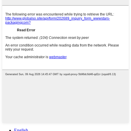
English