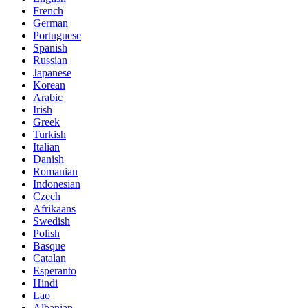
French
German
Portuguese
Spanish
Russian
Japanese
Korean
Arabic
Irish
Greek
Turkish
Italian
Danish
Romanian
Indonesian
Czech
Afrikaans
Swedish
Polish
Basque
Catalan
Esperanto
Hindi
Lao
Albanian