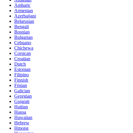
Amharic
Armenian
Azerbaijani
Belarusian
Bengali
Bosnian
Bulgarian
Cebuano
Chichewa
Corsican
Croatian
Dutch
Estonian
Filipino
Finnish
Frisian
Galician
Georgian
Gujarati
Haitian
Hausa
Hawaiian
Hebrew
Hmong