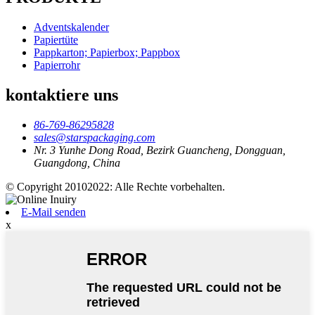
Adventskalender
Papiertüte
Pappkarton; Papierbox; Pappbox
Papierrohr
kontaktiere uns
86-769-86295828
sales@starspackaging.com
Nr. 3 Yunhe Dong Road, Bezirk Guancheng, Dongguan,
Guangdong, China
© Copyright 20102022: Alle Rechte vorbehalten.
E-Mail senden
x