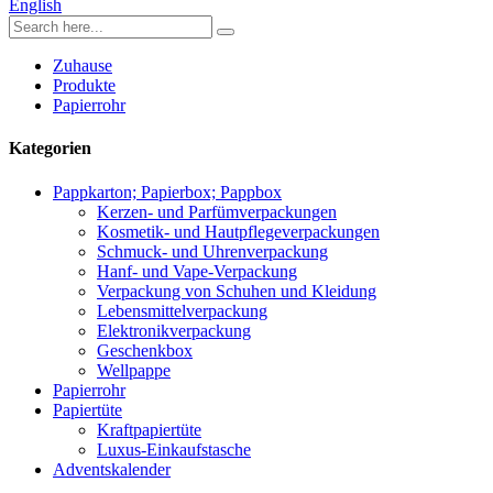
English
Zuhause
Produkte
Papierrohr
Kategorien
Pappkarton; Papierbox; Pappbox
Kerzen- und Parfümverpackungen
Kosmetik- und Hautpflegeverpackungen
Schmuck- und Uhrenverpackung
Hanf- und Vape-Verpackung
Verpackung von Schuhen und Kleidung
Lebensmittelverpackung
Elektronikverpackung
Geschenkbox
Wellpappe
Papierrohr
Papiertüte
Kraftpapiertüte
Luxus-Einkaufstasche
Adventskalender