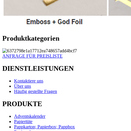
Produktkategorien
ANFRAGE FÜR PREISLISTE
DIENSTLEISTUNGEN
Kontaktiere uns
Über uns
Häufig gestellte Fragen
PRODUKTE
Adventskalender
Papiertüte
Pappkarton; Papierbox; Pappbox