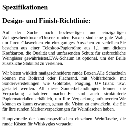
Spezifikationen
Design- und Finish-Richtlinie:
Auf der Suche nach hochwertigen und einzigartigen
Weingeschenkboxen?Unsere runden Boxen sind eine gute Wahl,
um Ihren Glasweinen ein einzigartiges Aussehen zu verleihen.Sie
bestehen aus einer Teleskop-Papierröhre aus 1,1 mm dickem
Kraftkarton, die Qualität und umfassenden Schutz für zerbrechliche
Weingläser gewährleistet.EVA-Schaum ist optional, um der Brille
zusätzliche Stabilität zu verleihen.
Wir bieten wirklich maßgeschneiderte runde Boxen.Alle Schachteln
können mit Rollrand oder Flachrand, mit Vollfarbdruck, mit
Sonderveredelungen wie Goldfolie, Prägung, UV-Glanz usw.
gestaltet werden. All diese Sonderbehandlungen können die
Verpackung attraktiver machen.Es sind auch strukturierte
Papiermaterialien erhältlich, um Ihre Verpackung aufzuwerten.Wir
können es kaum erwarten, genau die Vision zu entwickeln, die Sie
für Ihre runden Markenverpackungen für Weinflaschen haben.
Hauptvorteile der kundenspezifischen einzelnen Weinflasche, die
runde Kästen für Whiskyglas verpackt: