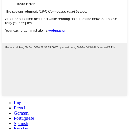
English
French
German
Portuguese
Spanish
Russian