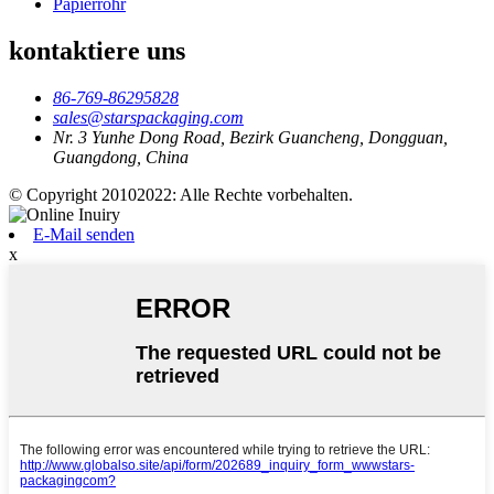
Papierrohr
kontaktiere uns
86-769-86295828
sales@starspackaging.com
Nr. 3 Yunhe Dong Road, Bezirk Guancheng, Dongguan,
Guangdong, China
© Copyright 20102022: Alle Rechte vorbehalten.
E-Mail senden
x