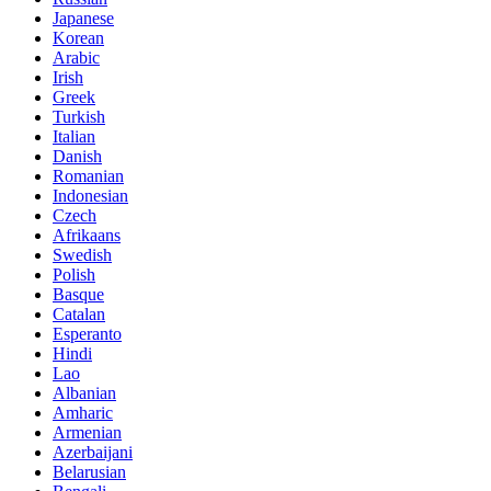
Japanese
Korean
Arabic
Irish
Greek
Turkish
Italian
Danish
Romanian
Indonesian
Czech
Afrikaans
Swedish
Polish
Basque
Catalan
Esperanto
Hindi
Lao
Albanian
Amharic
Armenian
Azerbaijani
Belarusian