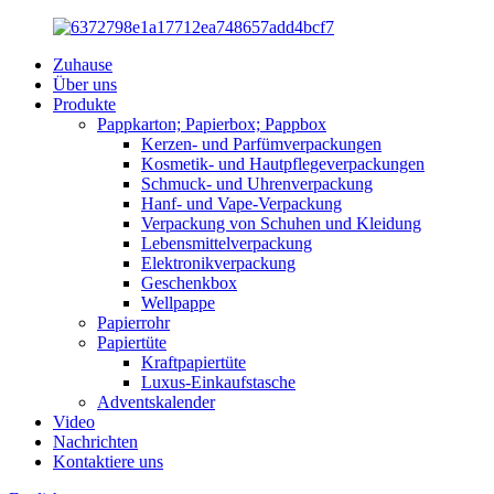
Zuhause
Über uns
Produkte
Pappkarton; Papierbox; Pappbox
Kerzen- und Parfümverpackungen
Kosmetik- und Hautpflegeverpackungen
Schmuck- und Uhrenverpackung
Hanf- und Vape-Verpackung
Verpackung von Schuhen und Kleidung
Lebensmittelverpackung
Elektronikverpackung
Geschenkbox
Wellpappe
Papierrohr
Papiertüte
Kraftpapiertüte
Luxus-Einkaufstasche
Adventskalender
Video
Nachrichten
Kontaktiere uns